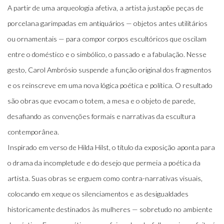
A partir de uma arqueologia afetiva, a artista justapõe peças de
porcelana garimpadas em antiquários — objetos antes utilitários
ou ornamentais — para compor corpos escultóricos que oscilam
entre o doméstico e o simbólico, o passado e a fabulação. Nesse
gesto, Carol Ambrósio suspende a função original dos fragmentos
e os reinscreve em uma nova lógica poética e política. O resultado
são obras que evocam o totem, a mesa e o objeto de parede,
desafiando as convenções formais e narrativas da escultura
contemporânea.
Inspirado em verso de
Hilda Hilst
,
o título da exposição aponta para
o drama da incompletude e do desejo que permeia a poética da
artista. Suas obras se erguem como contra-narrativas visuais,
colocando em xeque os silenciamentos e as desigualdades
historicamente destinados às mulheres — sobretudo no ambiente