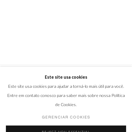
Este site usa cookies
Este site usa cookies para ajudar a torná-lo mais útil para você.
Entre em contato conosco para saber mais sobre nossa Política
de Cookies.
Gerenciar cookies
GERENCIAR COOKIES
COPYRIGHT © 2026 CASSIA BOMENY
REJECT NON ESSENTIAL