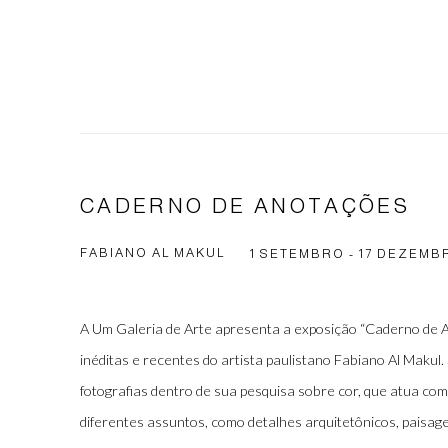
CADERNO DE ANOTAÇÕES
FABIANO AL MAKUL
1 SETEMBRO - 17 DEZEMBR
A Um Galeria de Arte apresenta a exposição “Caderno de A
inéditas e recentes do artista paulistano Fabiano Al Makul
fotografias dentro de sua pesquisa sobre cor, que atua c
diferentes assuntos, como detalhes arquitetônicos, paisage