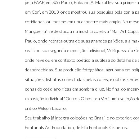
pela FAAP, em São Paulo, Fabiano Al Makul fez sua primeira
em Cor”, em 2013, onde mostrou sua pesquisa pela cor, a pa
cotidianas, ou mesmo em um espectro mais amplo. No mes
Mangueira” se destacou na mostra coletiva “Mail Art Cupc
Paulo, onde retrata outra de suas grandes paixões, a alma
realizou sua segunda exposição individual, “A Riqueza da 
onde revelou em contexto poético a sutileza do detalhe d
despercebidas. Sua produção fotográfica, agrupada em pol
situações distintas conectadas pelas cores, e outras série
cenas do cotidiano ricas em sombra e luz. No final do mesm
exposição individual “Outros Olhos pra Ver”, uma seleção 
crítico Wilson Lazaro.
Seu trabalho já integra coleções no Brasil e no exterior, 
Fontanals Art Foundation, de Ella Fontanals Cisneros.