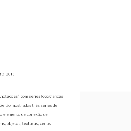
O 2016
notações”, com séries fotográficas
. Serão mostradas três séries de
omo elemento de conexão de
ns, objetos, texturas, cenas