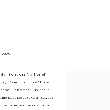
 2025
 do artista visual Caio Marcolini,
ortugal. Com curadoria de Marcos
tintas — “Sistemas”, “Híbridos” e
amento da pesquisa do artista, que
uras tridimensionais de sutileza