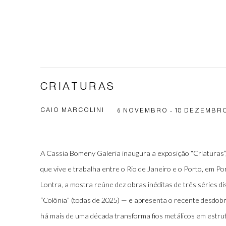
CRIATURAS
CAIO MARCOLINI
6 NOVEMBRO - 18 DEZEMBRO
A Cassia Bomeny Galeria
inaugura a exposição “Criaturas”,
que vive e trabalha entre o Rio de Janeiro e o Porto, em P
Lontra, a mostra reúne dez obras inéditas de três séries dis
“Colônia” (todas de 2025) — e apresenta o recente desdobr
há mais de uma década transforma fios metálicos em estrut